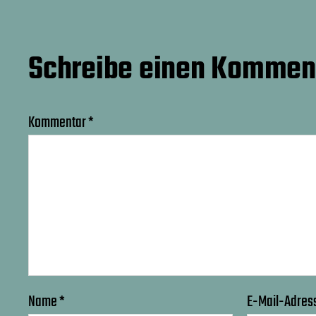
Schreibe einen Kommen
Kommentar
*
Name
*
E-Mail-Adres