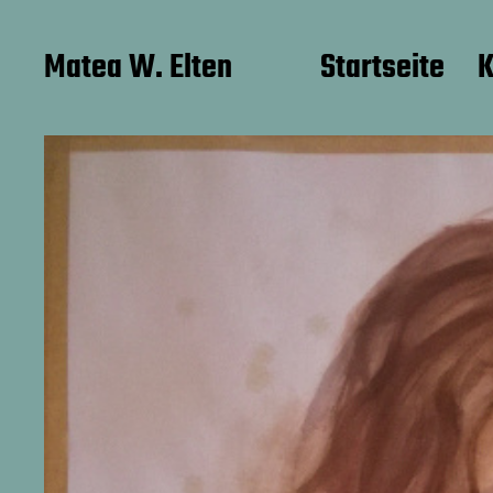
Matea W. Elten
Startseite
K