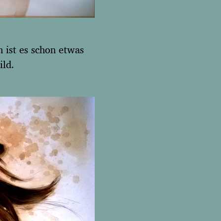
h ist es schon etwas
ild.