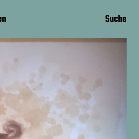
en
Suche