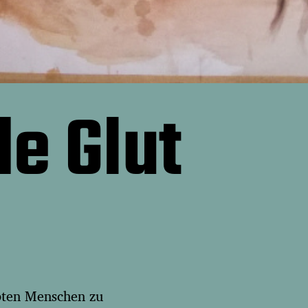
e Glut
bten Menschen zu