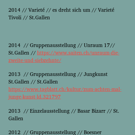
2014 // Varieté // es dreht sich um // Varieté
Tivoli // St.Gallen
2014 // Gruppenausstellung // Unraum 17//
St.Gallen //
https://www.saiten.ch/unraum-die-
zweite-und-siebzehnte/
2013 // Gruppenausstellung // Jungkunst
St.Gallen // St.Gallen
https://www.tagblatt.ch/kultur/zum-achten-mal-
junge-kunst-ld.321797
2013 // Einzelausstellung // Basar Bizarr // St.
Gallen
2012 // Gruppenausstellung // Boesner