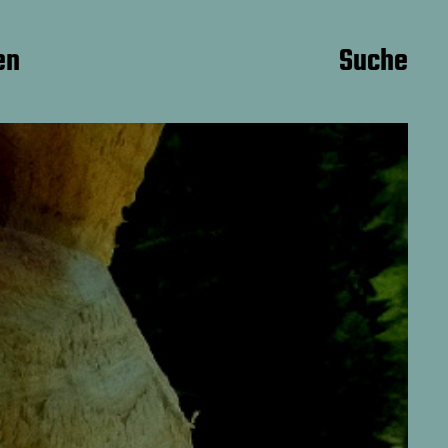
en
Suche