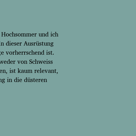
ist Hochsommer und ich
In dieser Ausrüstung
e vorherrschend ist.
tweder von Schweiss
n, ist kaum relevant,
ng in die düsteren