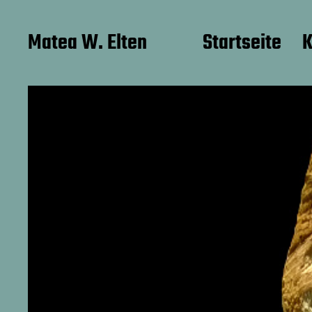
Matea W. Elten
Startseite
K