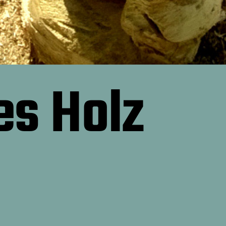
es Holz