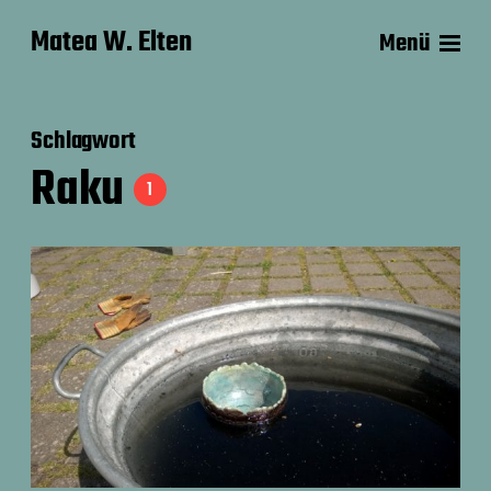
Matea W. Elten
Menü
Schlagwort
Raku
1